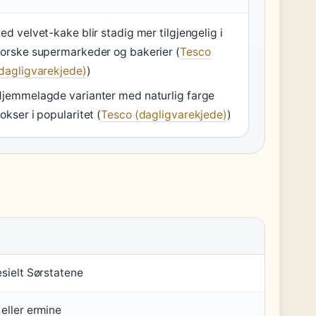
ed velvet-kake blir stadig mer tilgjengelig i
orske supermarkeder og bakerier (
Tesco
dagligvarekjede)
)
jemmelagde varianter med naturlig farge
okser i popularitet (
Tesco (dagligvarekjede)
)
sielt Sørstatene
eller ermine