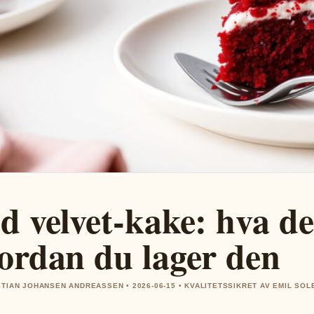
d velvet-kake: hva d
ordan du lager den
STIAN JOHANSEN ANDREASSEN • 2026-06-15 • KVALITETSSIKRET AV EMIL SO