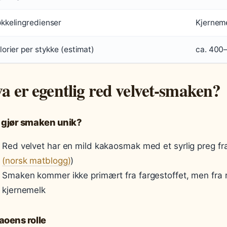
kkelingredienser
Kjerneme
lorier per stykke (estimat)
ca. 400
a er egentlig red velvet-smaken?
 gjør smaken unik?
Red velvet har en mild kakaosmak med et syrlig preg fr
(norsk matblogg)
)
Smaken kommer ikke primært fra fargestoffet, men fra
kjernemelk
aoens rolle