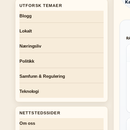
Ka
UTFORSK TEMAER
Blogg
Lokalt
R
Næringsliv
Politikk
Samfunn & Regulering
Teknologi
NETTSTEDSSIDER
Om oss