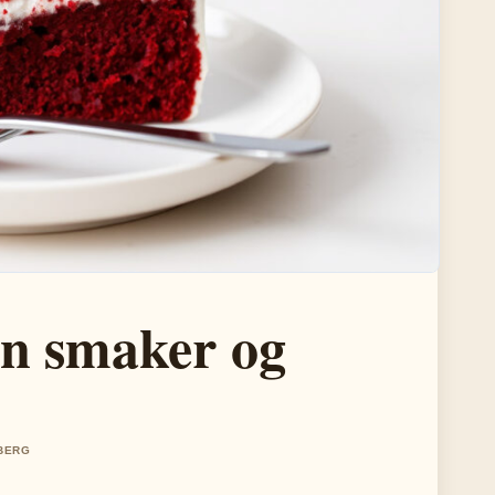
en smaker og
LBERG