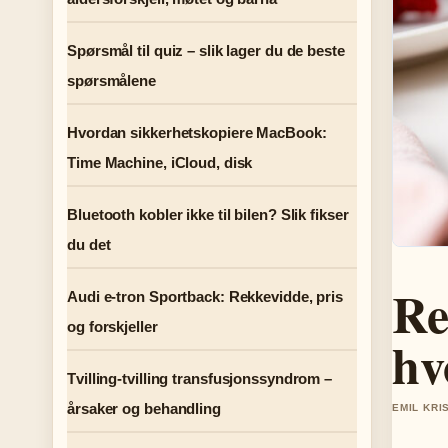
Spørsmål til quiz – slik lager du de beste
spørsmålene
Hvordan sikkerhetskopiere MacBook:
Time Machine, iCloud, disk
Bluetooth kobler ikke til bilen? Slik fikser
du det
Re
Audi e-tron Sportback: Rekkevidde, pris
og forskjeller
hv
Tvilling-tvilling transfusjonssyndrom –
årsaker og behandling
EMIL KRI