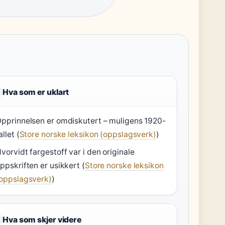
Hva som er uklart
pprinnelsen er omdiskutert – muligens 1920-
allet (
Store norske leksikon (oppslagsverk)
)
vorvidt fargestoff var i den originale
ppskriften er usikkert (
Store norske leksikon
oppslagsverk)
)
Hva som skjer videre