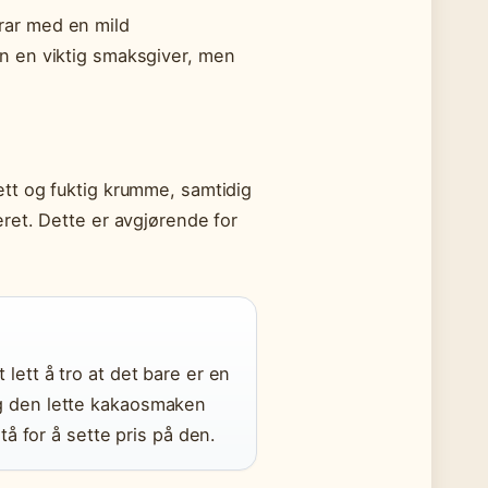
drar med en mild
n en viktig smaksgiver, men
tt og fuktig krumme, samtidig
ret. Dette er avgjørende for
lett å tro at det bare er en
g den lette kakaosmaken
tå for å sette pris på den.