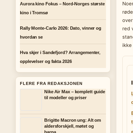
Noen
Aurora kino Fokus – Nord-Norges største
røde
kino i Tromsø
over
Rally Monte-Carlo 2026: Dato, vinner og
red 
stan
hvordan se
ikke
Hva skjer i Sandefjord? Arrangementer,
opplevelser og fakta 2026
FLERE FRA REDAKSJONEN
Nike Air Max – komplett guide
til modeller og priser
Brigitte Macron ung: Alt om
aldersforskjell, møtet og
barna