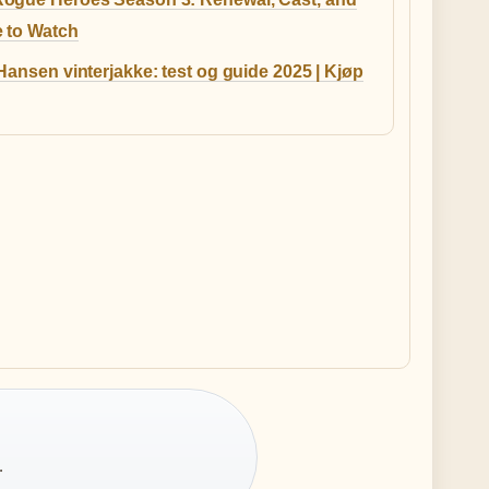
 to Watch
Hansen vinterjakke: test og guide 2025 | Kjøp
·