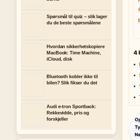
Spørsmål til quiz – slik lager
du de beste spørsmålene
Hvordan sikkerhetskopiere
4 
MacBook: Time Machine,
iCloud, disk
Bluetooth kobler ikke til
bilen? Slik fikser du det
Audi e-tron Sportback:
Rekkevidde, pris og
forskjeller
Op
Ty
Nø