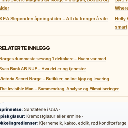
alder
Where
IKEA Slependen åpningstider – Alt du trenger å vite
Helly 
smart
RELATERTE INNLEGG
Norges dummeste sesong 1 deltakere – Hvem var med
Svea Bank AB NUF – Hva det er og tjenester
Victoria Secret Norge – Butikker, online kjøp og levering
The Invisible Man – Sammendrag, Analyse og Filmatiseringer
prinnelse:
Sørstatene i USA ·
pisk glasur:
Kremostglasur eller ermine ·
kkelingredienser:
Kjernemelk, kakao, eddik, rød konditorfarge 