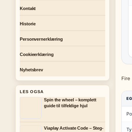
Kontakt
Historie
Personvernerklæring
Cookieerklæring
Nyhetsbrev
Fire
LES OGSA
E
Spin the wheel – komplett
guide til tilfeldige hjul
Po
Viaplay Activate Code – Steg-
Ty