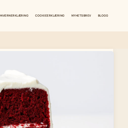
ONVERNERKLÆRING
COOKIEERKLÆRING
NYHETSBREV
BLOGG