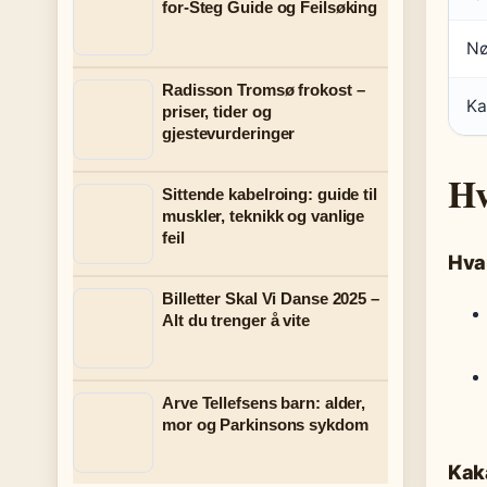
for-Steg Guide og Feilsøking
Nø
Radisson Tromsø frokost –
Ka
priser, tider og
gjestevurderinger
Hv
Sittende kabelroing: guide til
muskler, teknikk og vanlige
feil
Hva
Billetter Skal Vi Danse 2025 –
Alt du trenger å vite
Arve Tellefsens barn: alder,
mor og Parkinsons sykdom
Kak