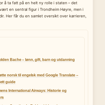
 å ta fatt på en helt ny rolle i staten – det
vært en sentral figur i Trondheim Høyre, men i
dir. Her får du en samlet oversikt over karrieren,
lden Bache – lønn, gift, barn og utdanning
tte norsk til engelsk med Google Translate –
ett guide
ens International Airways: Historie og
rs