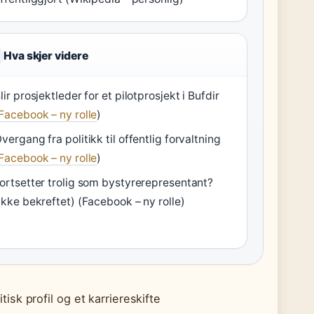
Hva skjer videre
lir prosjektleder for et pilotprosjekt i Bufdir
Facebook – ny rolle
)
vergang fra politikk til offentlig forvaltning
Facebook – ny rolle
)
ortsetter trolig som bystyrerepresentant?
ikke bekreftet) (Facebook – ny rolle)
sk profil og et karriereskifte