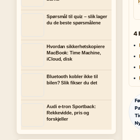
Spørsmål til quiz – slik lager
du de beste spørsmålene
4 
Hvordan sikkerhetskopiere
MacBook: Time Machine,
iCloud, disk
Bluetooth kobler ikke til
bilen? Slik fikser du det
Fø
Audi e-tron Sportback:
Pa
Rekkevidde, pris og
Ti
forskjeller
Ny