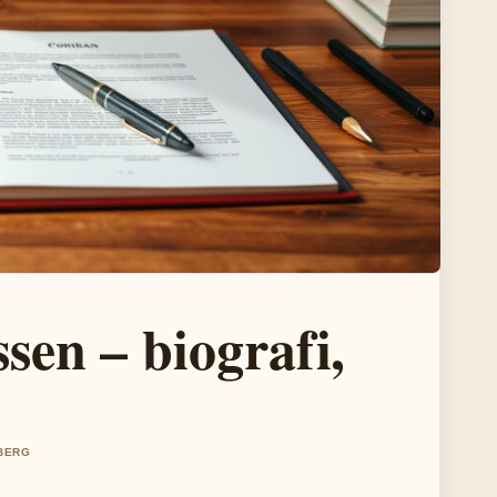
sen – biografi,
LBERG