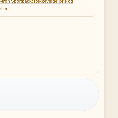
e-tron Sportback: Rekkevidde, pris og
eller