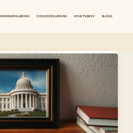
ONVERNERKLÆRING
COOKIEERKLÆRING
NYHETSBREV
BLOGG