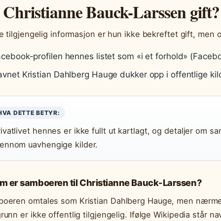
 Christianne Bauck-Larssen gift?
ge tilgjengelig informasjon er hun ikke bekreftet gift, me
cebook-profilen hennes listet som «i et forhold» (Faceb
vnet Kristian Dahlberg Hauge dukker opp i offentlige ki
HVA DETTE BETYR:
rivatlivet hennes er ikke fullt ut kartlagt, og detaljer om 
jennom uavhengige kilder.
m er samboeren til Christianne Bauck-Larssen?
oeren omtales som Kristian Dahlberg Hauge, men nærmer
runn er ikke offentlig tilgjengelig. Ifølge Wikipedia står na