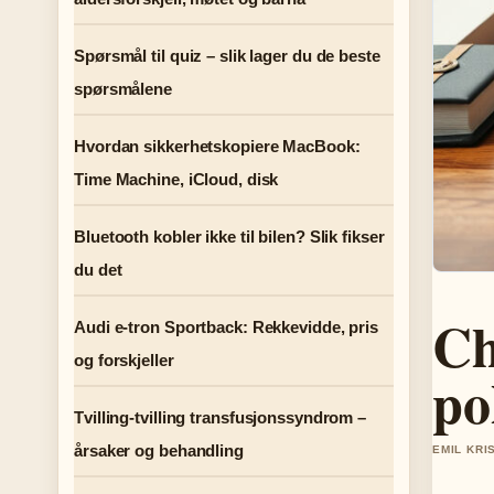
Spørsmål til quiz – slik lager du de beste
spørsmålene
Hvordan sikkerhetskopiere MacBook:
Time Machine, iCloud, disk
Bluetooth kobler ikke til bilen? Slik fikser
du det
Ch
Audi e-tron Sportback: Rekkevidde, pris
og forskjeller
po
Tvilling-tvilling transfusjonssyndrom –
årsaker og behandling
EMIL KRI