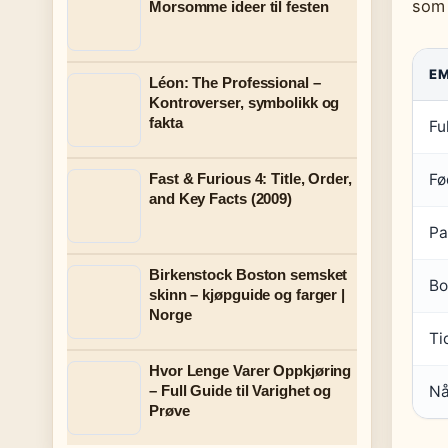
som 
Morsomme ideer til festen
E
Léon: The Professional –
Kontroverser, symbolikk og
fakta
Fu
Fast & Furious 4: Title, Order,
Fø
and Key Facts (2009)
Pa
Birkenstock Boston semsket
Bo
skinn – kjøpguide og farger |
Norge
Ti
Hvor Lenge Varer Oppkjøring
– Full Guide til Varighet og
Nå
Prøve