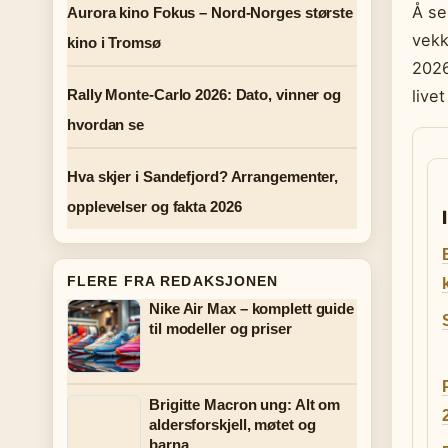
Å se
Aurora kino Fokus – Nord-Norges største
vekk
kino i Tromsø
2026
Rally Monte-Carlo 2026: Dato, vinner og
live
hvordan se
Hva skjer i Sandefjord? Arrangementer,
opplevelser og fakta 2026
FLERE FRA REDAKSJONEN
Nike Air Max – komplett guide
til modeller og priser
Brigitte Macron ung: Alt om
aldersforskjell, møtet og
barna