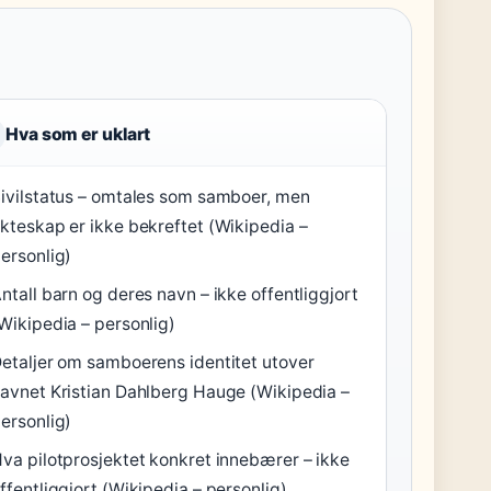
Hva som er uklart
ivilstatus – omtales som samboer, men
kteskap er ikke bekreftet (Wikipedia –
ersonlig)
ntall barn og deres navn – ikke offentliggjort
Wikipedia – personlig)
etaljer om samboerens identitet utover
avnet Kristian Dahlberg Hauge (Wikipedia –
ersonlig)
va pilotprosjektet konkret innebærer – ikke
ffentliggjort (Wikipedia – personlig)