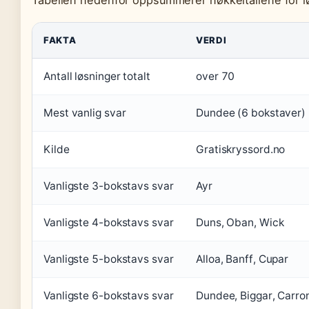
FAKTA
VERDI
Antall løsninger totalt
over 70
Mest vanlig svar
Dundee (6 bokstaver)
Kilde
Gratiskryssord.no
Vanligste 3-bokstavs svar
Ayr
Vanligste 4-bokstavs svar
Duns, Oban, Wick
Vanligste 5-bokstavs svar
Alloa, Banff, Cupar
Vanligste 6-bokstavs svar
Dundee, Biggar, Carron