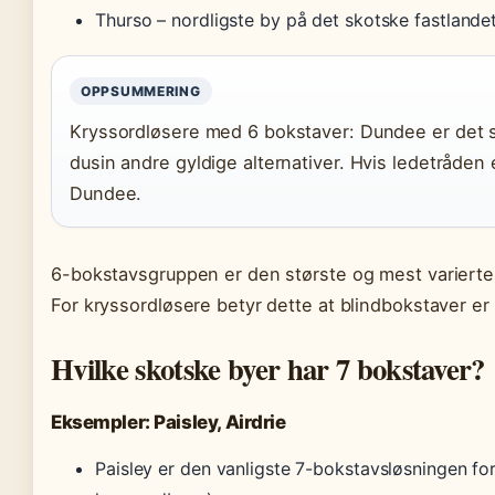
Thurso – nordligste by på det skotske fastlande
OPPSUMMERING
Kryssordløsere med 6 bokstaver: Dundee er det s
dusin andre gyldige alternativer. Hvis ledetråden 
Dundee.
6-bokstavsgruppen er den største og mest varierte
For kryssordløsere betyr dette at blindbokstaver er
Hvilke skotske byer har 7 bokstaver?
Eksempler: Paisley, Airdrie
Paisley er den vanligste 7-bokstavsløsningen fo