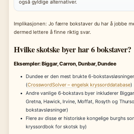
også gyldige alternativer.
Implikasjonen: Jo færre bokstaver du har å jobbe m
dermed lettere å finne riktig svar.
Hvilke skotske byer har 6 bokstaver?
Eksempler: Biggar, Carron, Dunbar, Dundee
Dundee er den mest brukte 6-bokstavsløsningen
(
CrosswordSolver – engelsk kryssorddatabase
)
Andre vanlige 6-bokstavs byer inkluderer Biggar,
Gretna, Hawick, Irvine, Moffat, Rosyth og Thurso
bokstavsløsninger)
Flere av disse er historiske kongelige burghs s
kryssordbok for skotsk by)