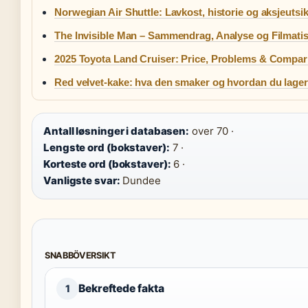
Norwegian Air Shuttle: Lavkost, historie og aksjeutsik
The Invisible Man – Sammendrag, Analyse og Filmatis
2025 Toyota Land Cruiser: Price, Problems & Compar
Red velvet-kake: hva den smaker og hvordan du lage
Antall løsninger i databasen:
over 70 ·
Lengste ord (bokstaver):
7 ·
Korteste ord (bokstaver):
6 ·
Vanligste svar:
Dundee
SNABBÖVERSIKT
Bekreftede fakta
1