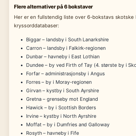
Flere alternativer på 6 bokstaver
Her er en fullstendig liste over 6-bokstavs skotske
kryssorddatabaser:
Biggar – landsby i South Lanarkshire
Carron – landsby i Falkirk-regionen
Dunbar – havneby i East Lothian
Dundee – by ved Firth of Tay (4. største by i Sk
Forfar – administrasjonsby i Angus
Forres – by i Moray-regionen
Girvan – kystby i South Ayrshire
Gretna – grenseby mot England
Hawick – by i Scottish Borders
Irvine – kystby i North Ayrshire
Moffat – by i Dumfries and Galloway
Rosyth – havneby i Fife