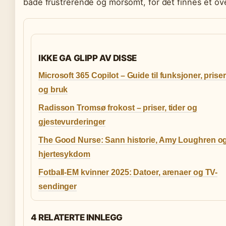
både frustrerende og morsomt, for det finnes et ov
IKKE GA GLIPP AV DISSE
Microsoft 365 Copilot – Guide til funksjoner, priser
og bruk
Radisson Tromsø frokost – priser, tider og
gjestevurderinger
The Good Nurse: Sann historie, Amy Loughren o
hjertesykdom
Fotball-EM kvinner 2025: Datoer, arenaer og TV-
sendinger
4 RELATERTE INNLEGG