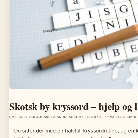
Skotsk by kryssord – hjelp og l
EMIL KRISTIAN JOHANSEN ANDREASSEN • 2026-07-09 • KVALITETSSIKRE
Du sitter der med en halvfull kryssordrutine, og én