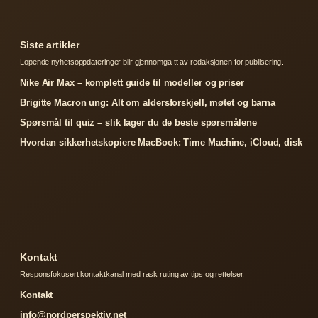
Siste artikler
Lopende nyhetsoppdateringer blir gjennomga tt av redaksjonen for publisering.
Nike Air Max – komplett guide til modeller og priser
Brigitte Macron ung: Alt om aldersforskjell, møtet og barna
Spørsmål til quiz – slik lager du de beste spørsmålene
Hvordan sikkerhetskopiere MacBook: Time Machine, iCloud, disk
Kontakt
Responsfokusert kontaktkanal med rask ruting av tips og rettelser.
Kontakt
info@nordperspektiv.net