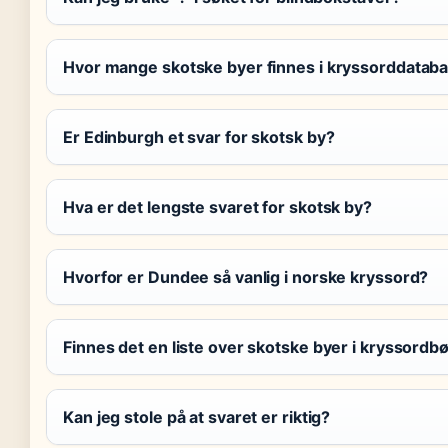
Hvor mange skotske byer finnes i kryssorddatab
Er Edinburgh et svar for skotsk by?
Hva er det lengste svaret for skotsk by?
Hvorfor er Dundee så vanlig i norske kryssord?
Finnes det en liste over skotske byer i kryssordb
Kan jeg stole på at svaret er riktig?