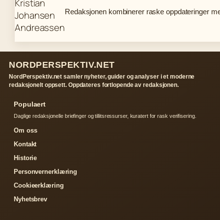
Redaksjonen kombinerer raske oppdateringer med 
NORDPERSPEKTIV.NET
NordPerspektiv.net samler nyheter, guider og analyser i et moderne
redaksjonelt oppsett. Oppdateres fortlopende av redaksjonen.
Populaert
Daglige redaksjonelle briefinger og tillitsressurser, kuratert for rask verifisering.
Om oss
Kontakt
Historie
Personvernerklæring
Cookieerklæring
Nyhetsbrev