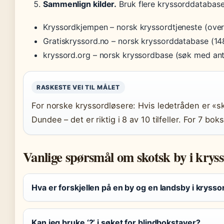
Sammenlign kilder.
Bruk flere kryssorddatabase
Kryssordkjempen – norsk kryssordtjeneste (over
Gratiskryssord.no – norsk kryssorddatabase (14
kryssord.org – norsk kryssordbase (søk med ant
RASKESTE VEI TIL MÅLET
For norske kryssordløsere: Hvis ledetråden er «sk
Dundee – det er riktig i 8 av 10 tilfeller. For 7 bo
Vanlige spørsmål om skotsk by i krys
Hva er forskjellen på en by og en landsby i krysso
Kan jeg bruke ‘?’ i søket for blindbokstaver?