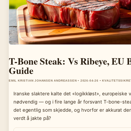
T-Bone Steak: Vs Ribeye, EU B
Guide
EMIL KRISTIAN JOHANSEN ANDREASSEN • 2026-04-26 • KVALITETSSIKR
Iranske slaktere kalte det «logikkløst», europeiske
nødvendig — og i fire lange år forsvant T-bone-st
det egentlig som skjedde, og hvorfor er akkurat den
verdt å jakte på?