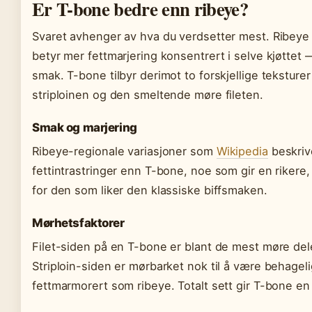
Er T-bone bedre enn ribeye?
Svaret avhenger av hva du verdsetter mest. Ribeye
betyr mer fettmarjering konsentrert i selve kjøtte
smak. T-bone tilbyr derimot to forskjellige teksture
striploinen og den smeltende møre fileten.
Smak og marjering
Ribeye-regionale variasjoner som
Wikipedia
beskriv
fettintrastringer enn T-bone, noe som gir en rikere
for den som liker den klassiske biffsmaken.
Mørhetsfaktorer
Filet-siden på en T-bone er blant de mest møre del
Striploin-siden er mørbarket nok til å være behageli
fettmarmorert som ribeye. Totalt sett gir T-bone en