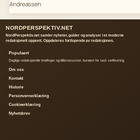
NORDPERSPEKTIV.NET
NordPerspektiv.net samler nyheter, guider og analyser i et moderne
redaksjonelt oppsett. Oppdateres fortlopende av redaksjonen.
Populaert
Daglige redaksjonelle briefinger og tillitsressurser, kuratert for rask verifisering.
Om oss
Kontakt
Historie
Personvernerklæring
Cookieerklæring
Nyhetsbrev