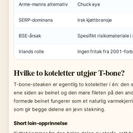
Arme-manns alternativ
Chuck eye
SERP-dominans
Irsk kjøttbransje
BSE-årsak
Spesifikt risikomateriale 
Irlands rolle
Ingen fritak fra 2001-for
Hvilke to koteletter utgjør T-bone?
T-bone-steaken er egentlig to koteletter i én: den s
ene siden av beinet og den møre fileten på den andr
formede beinet fungerer som et naturlig varmekjerr
som gir begge delene en jevn stekning.
Short loin-opprinnelse