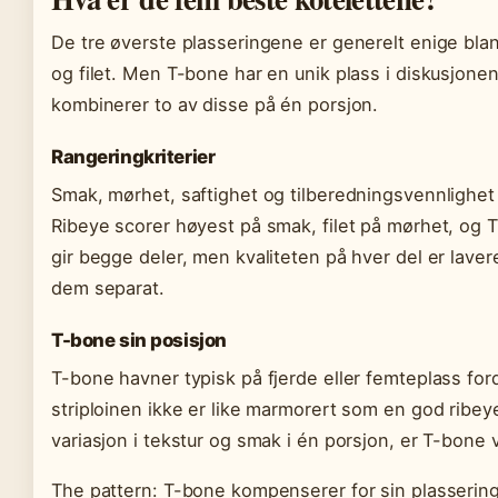
De tre øverste plasseringene er generelt enige blan
og filet. Men T-bone har en unik plass i diskusjone
kombinerer to av disse på én porsjon.
Rangeringkriterier
Smak, mørhet, saftighet og tilberedningsvennlighet
Ribeye scorer høyest på smak, filet på mørhet, og 
gir begge deler, men kvaliteten på hver del er lave
dem separat.
T-bone sin posisjon
T-bone havner typisk på fjerde eller femteplass ford
striploinen ikke er like marmorert som en god ribey
variasjon i tekstur og smak i én porsjon, er T-bone v
The pattern: T-bone kompenserer for sin plasserin