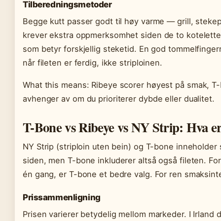
Tilberedningsmetoder
Begge kutt passer godt til høy varme — grill, steke
krever ekstra oppmerksomhet siden de to koteletten
som betyr forskjellig steketid. En god tommelfingerr
når fileten er ferdig, ikke striploinen.
What this means: Ribeye scorer høyest på smak, T-
avhenger av om du prioriterer dybde eller dualitet.
T-Bone vs Ribeye vs NY Strip: Hva er 
NY Strip (striploin uten bein) og T-bone inneholder 
siden, men T-bone inkluderer altså også fileten. For
én gang, er T-bone et bedre valg. For ren smaksinte
Prissammenligning
Prisen varierer betydelig mellom markeder. I Irland 