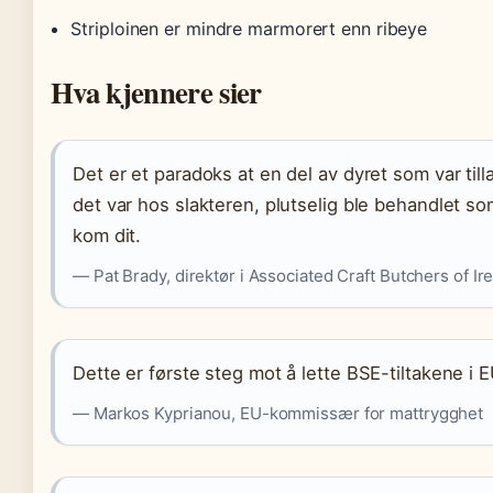
Striploinen er mindre marmorert enn ribeye
Hva kjennere sier
Det er et paradoks at en del av dyret som var till
det var hos slakteren, plutselig ble behandlet s
kom dit.
— Pat Brady, direktør i Associated Craft Butchers of Ir
Dette er første steg mot å lette BSE-tiltakene i E
— Markos Kyprianou, EU-kommissær for mattrygghet