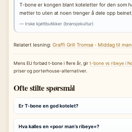
T-bone er kongen blant koteletter for den som h
metter to uten at noen trenger å dele opp beinet
— Irske kjøttbutikker (bransjekultur)
Relatert lesning:
Graffi Grill Tromsø
·
Middag til ma
Mens EU forbød t-bone i flere år, gir
t-bone vs ribeye i N
priser og porterhouse-alternativer.
Ofte stilte spørsmål
Er T-bone en god kotelet?
Hva kalles en «poor man’s ribeye»?