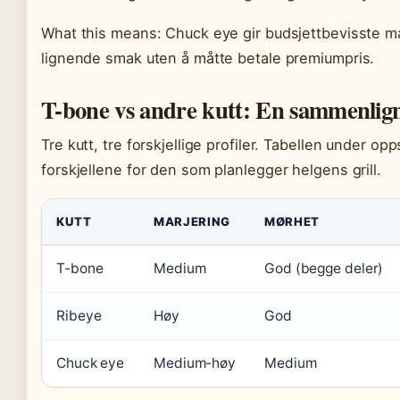
What this means: Chuck eye gir budsjettbevisste mat
lignende smak uten å måtte betale premiumpris.
T-bone vs andre kutt: En sammenlig
Tre kutt, tre forskjellige profiler. Tabellen under o
forskjellene for den som planlegger helgens grill.
KUTT
MARJERING
MØRHET
T-bone
Medium
God (begge deler)
Ribeye
Høy
God
Chuck eye
Medium-høy
Medium