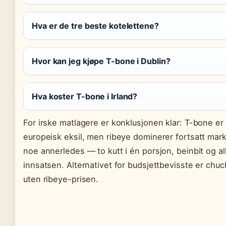
Hva er de tre beste kotelettene?
Hvor kan jeg kjøpe T-bone i Dublin?
Hva koster T-bone i Irland?
For irske matlagere er konklusjonen klar: T-bone er ti
europeisk eksil, men ribeye dominerer fortsatt mar
noe annerledes — to kutt i én porsjon, beinbit og a
innsatsen. Alternativet for budsjettbevisste er chu
uten ribeye-prisen.