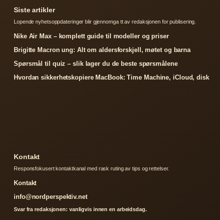
Siste artikler
Lopende nyhetsoppdateringer blir gjennomga tt av redaksjonen for publisering.
Nike Air Max – komplett guide til modeller og priser
Brigitte Macron ung: Alt om aldersforskjell, møtet og barna
Spørsmål til quiz – slik lager du de beste spørsmålene
Hvordan sikkerhetskopiere MacBook: Time Machine, iCloud, disk
Kontakt
Responsfokusert kontaktkanal med rask ruting av tips og rettelser.
Kontakt
info@nordperspektiv.net
Svar fra redaksjonen: vanligvis innen en arbeidsdag.