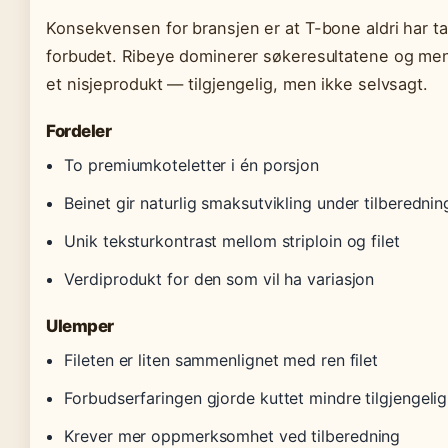
Konsekvensen for bransjen er at T-bone aldri har tat
forbudet. Ribeye dominerer søkeresultatene og me
et nisjeprodukt — tilgjengelig, men ikke selvsagt.
Fordeler
To premiumkoteletter i én porsjon
Beinet gir naturlig smaksutvikling under tilberednin
Unik teksturkontrast mellom striploin og filet
Verdiprodukt for den som vil ha variasjon
Ulemper
Fileten er liten sammenlignet med ren filet
Forbudserfaringen gjorde kuttet mindre tilgjengelig
Krever mer oppmerksomhet ved tilberedning