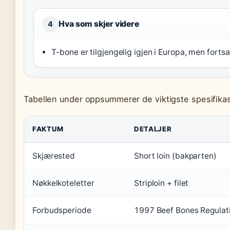
Hva som skjer videre
4
T-bone er tilgjengelig igjen i Europa, men forts
Tabellen under oppsummerer de viktigste spesifika
FAKTUM
DETALJER
Skjærested
Short loin (bakparten)
Nøkkelkoteletter
Striploin + filet
Forbudsperiode
1997 Beef Bones Regulat