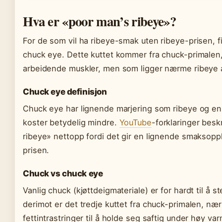
Hva er «poor man’s ribeye»?
For de som vil ha ribeye-smak uten ribeye-prisen, fi
chuck eye. Dette kuttet kommer fra chuck-primale
arbeidende muskler, men som ligger nærme ribeye 
Chuck eye definisjon
Chuck eye har lignende marjering som ribeye og en 
koster betydelig mindre.
YouTube
-forklaringer bes
ribeye» nettopp fordi det gir en lignende smaksoppl
prisen.
Chuck vs chuck eye
Vanlig chuck (kjøttdeigmateriale) er for hardt til å 
derimot er det tredje kuttet fra chuck-primalen, næ
fettintrastringer til å holde seg saftig under høy va