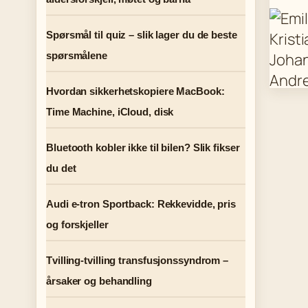
Spørsmål til quiz – slik lager du de beste
spørsmålene
Hvordan sikkerhetskopiere MacBook:
Time Machine, iCloud, disk
Bluetooth kobler ikke til bilen? Slik fikser
du det
Audi e-tron Sportback: Rekkevidde, pris
og forskjeller
Tvilling-tvilling transfusjonssyndrom –
årsaker og behandling