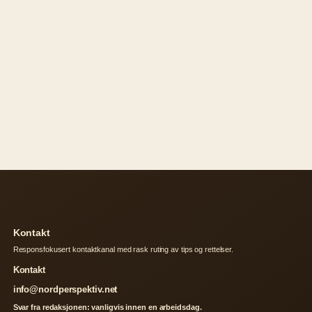
Kontakt
Responsfokusert kontaktkanal med rask ruting av tips og rettelser.
Kontakt
info@nordperspektiv.net
Svar fra redaksjonen: vanligvis innen en arbeidsdag.