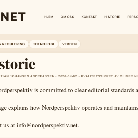
.NET
HJEM
OM OSS
KONTAKT
HISTORIE
PERS
& REGULERING
TEKNOLOGI
VERDEN
storie
STIAN JOHANSEN ANDREASSEN • 2026-04-02 • KVALITETSSIKRET AV OLIVER N
ordperspektiv is committed to clear editorial standards 
age explains how Nordperspektiv operates and maintains 
t us at info@nordperspektiv.net.