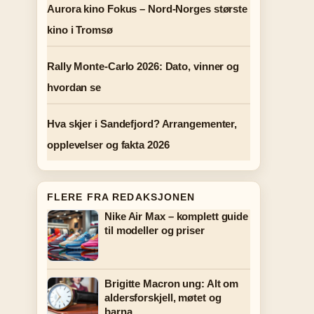
Aurora kino Fokus – Nord-Norges største
kino i Tromsø
Rally Monte-Carlo 2026: Dato, vinner og
hvordan se
Hva skjer i Sandefjord? Arrangementer,
opplevelser og fakta 2026
FLERE FRA REDAKSJONEN
Nike Air Max – komplett guide
til modeller og priser
Brigitte Macron ung: Alt om
aldersforskjell, møtet og
barna