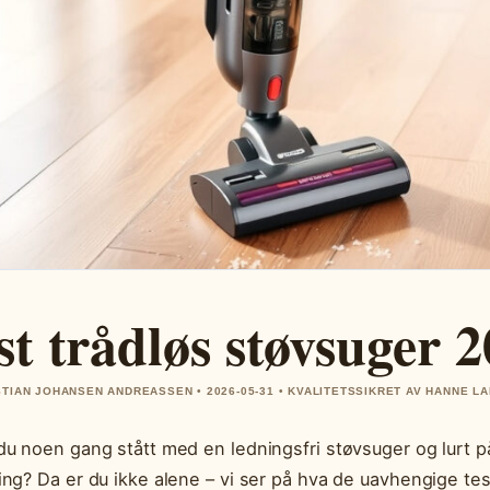
st trådløs støvsuger 20
STIAN JOHANSEN ANDREASSEN • 2026-05-31 • KVALITETSSIKRET AV HANNE L
du noen gang stått med en ledningsfri støvsuger og lurt 
ing? Da er du ikke alene – vi ser på hva de uavhengige test