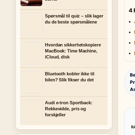
4 
Spørsmål til quiz – slik lager
du de beste spørsmålene
Hvordan sikkerhetskopiere
MacBook: Time Machine,
iCloud, disk
Bluetooth kobler ikke til
Be
bilen? Slik fikser du det
Pr
An
Audi e-tron Sportback:
Rekkevidde, pris og
forskjeller
R