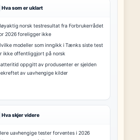
Hva som er uklart
øyaktig norsk testresultat fra Forbrukerrådet
or 2026 foreligger ikke
vilke modeller som inngikk i Tænks siste test
r ikke offentliggjort på norsk
atteritid oppgitt av produsenter er sjelden
ekreftet av uavhengige kilder
Hva skjer videre
lere uavhengige tester forventes i 2026