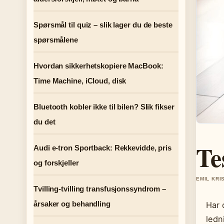
Spørsmål til quiz – slik lager du de beste
spørsmålene
Hvordan sikkerhetskopiere MacBook:
Time Machine, iCloud, disk
Bluetooth kobler ikke til bilen? Slik fikser
du det
Te
Audi e-tron Sportback: Rekkevidde, pris
og forskjeller
EMIL KRI
Tvilling-tvilling transfusjonssyndrom –
årsaker og behandling
Har 
ledn