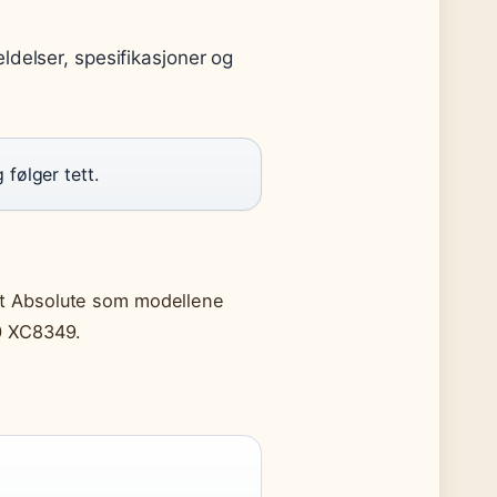
delser, spesifikasjoner og
følger tett.
t Absolute som modellene
0 XC8349.