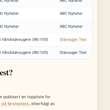
ABC Nyheter
ABC Nyheter
ABC Nyheter
ABC Nyheter
ABC Nyheter
ABC Nyheter
ant håndstøvsugere (96/100)
Støvsuger Test
ant håndstøvsugere (96/100)
Støvsuger Test
test?
 publisert en toppliste for
 på førsteplass
, etterfulgt av