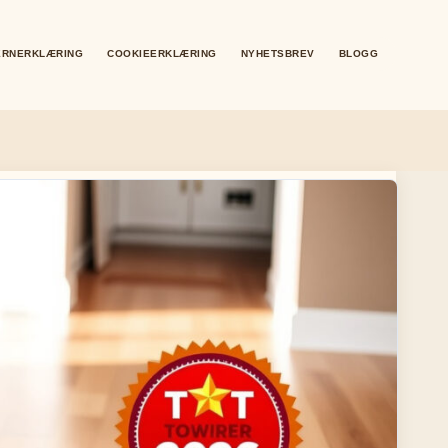
ERNERKLÆRING
COOKIEERKLÆRING
NYHETSBREV
BLOGG