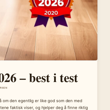
26 – best i test
ARSEN
på om den egentlig er like god som den med
ene faktisk viser, og hjelper deg å finne riktig