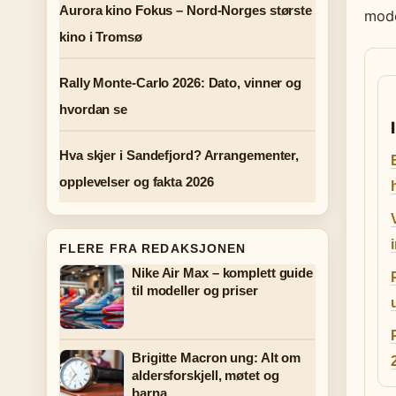
Aurora kino Fokus – Nord-Norges største
mode
kino i Tromsø
Rally Monte-Carlo 2026: Dato, vinner og
hvordan se
Hva skjer i Sandefjord? Arrangementer,
opplevelser og fakta 2026
FLERE FRA REDAKSJONEN
Nike Air Max – komplett guide
til modeller og priser
Brigitte Macron ung: Alt om
aldersforskjell, møtet og
barna