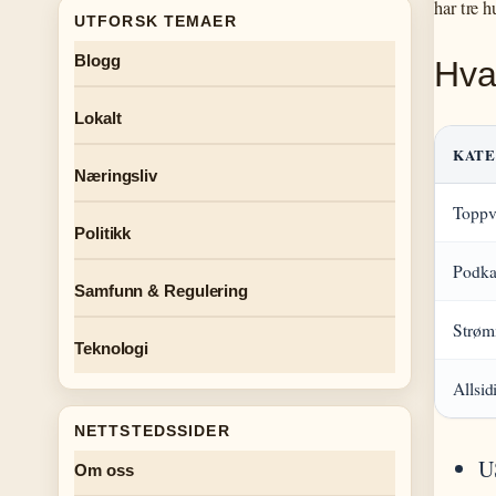
har tre h
UTFORSK TEMAER
Blogg
Hva
Lokalt
KATE
Næringsliv
Toppv
Politikk
Podka
Samfunn & Regulering
Strøm
Teknologi
Allsid
NETTSTEDSSIDER
U
Om oss