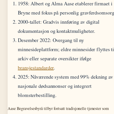
1958
: Albert og Alma Aase etablerer firmaet i
Bryne med fokus på personlig gravferdsomsorg
2000-tallet
: Gradvis innføring av digital
dokumentasjon og kontaktmuligheter.
Desember 2022
: Overgang til ny
minnesideplattform; eldre minnesider flyttes ti
arkiv eller separate oversikter ifølge
bransjestandarder
.
2025
: Nåværende system med 99% dekning av
nasjonale dødsannonser og integrert
blomsterbestilling.
Aase Begravelsesbyrå tilbyr fortsatt tradisjonelle tjenester som