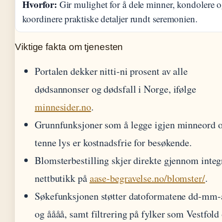
Hvorfor:
Gir mulighet for å dele minner, kondolere 
koordinere praktiske detaljer rundt seremonien.
Viktige fakta om tjenesten
Portalen dekker nitti-ni prosent av alle
dødsannonser og dødsfall i Norge, ifølge
minnesider.no
.
Grunnfunksjoner som å legge igjen minneord 
tenne lys er kostnadsfrie for besøkende.
Blomsterbestilling skjer direkte gjennom integ
nettbutikk på
aase-begravelse.no/blomster/
.
Søkefunksjonen støtter datoformatene dd-mm-
og åååå, samt filtrering på fylker som Vestfold