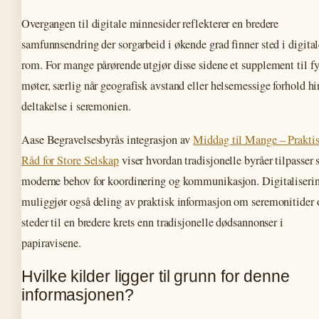
Overgangen til digitale minnesider reflekterer en bredere
samfunnsendring der sorgarbeid i økende grad finner sted i digital
rom. For mange pårørende utgjør disse sidene et supplement til fy
møter, særlig når geografisk avstand eller helsemessige forhold hi
deltakelse i seremonien.
Aase Begravelsesbyrås integrasjon av
Middag til Mange – Prakti
Råd for Store Selskap
viser hvordan tradisjonelle byråer tilpasser 
moderne behov for koordinering og kommunikasjon. Digitaliseri
muliggjør også deling av praktisk informasjon om seremonitider 
steder til en bredere krets enn tradisjonelle dødsannonser i
papiravisene.
Hvilke kilder ligger til grunn for denne
informasjonen?