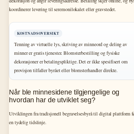
dekorasjon og angir leveringsadresse. Betaling skjer online, og by
koordinerer levering til seremonilokalet eller gravstedet.
KOSTNADSOVERSIKT
Tenning av virtuelle lys, skriving av minneord og deling av
minner er gratis tjenester. Blomsterbestilling og fysiske
dekorasjoner er betalingspliktige. Det er ikke spesifisert om
provisjon tilfaller byrået eller blomsterhandler direkte.
Når ble minnesidene tilgjengelige og
hvordan har de utviklet seg?
Utviklingen fra tradisjonell begravelsesbyrå til digital plattform f
en tydelig tidslinje.