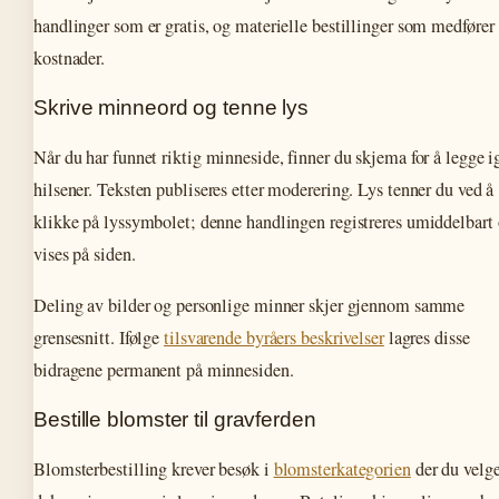
handlinger som er gratis, og materielle bestillinger som medfører
kostnader.
Skrive minneord og tenne lys
Når du har funnet riktig minneside, finner du skjema for å legge i
hilsener. Teksten publiseres etter moderering. Lys tenner du ved å
klikke på lyssymbolet; denne handlingen registreres umiddelbart
vises på siden.
Deling av bilder og personlige minner skjer gjennom samme
grensesnitt. Ifølge
tilsvarende byråers beskrivelser
lagres disse
bidragene permanent på minnesiden.
Bestille blomster til gravferden
Blomsterbestilling krever besøk i
blomsterkategorien
der du velge