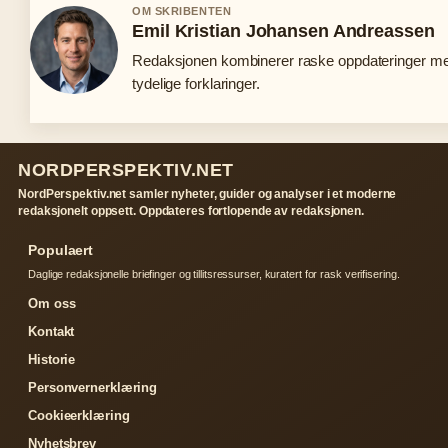
OM SKRIBENTEN
Emil Kristian Johansen Andreassen
Redaksjonen kombinerer raske oppdateringer m
tydelige forklaringer.
NORDPERSPEKTIV.NET
NordPerspektiv.net samler nyheter, guider og analyser i et moderne
redaksjonelt oppsett. Oppdateres fortlopende av redaksjonen.
Populaert
Daglige redaksjonelle briefinger og tillitsressurser, kuratert for rask verifisering.
Om oss
Kontakt
Historie
Personvernerklæring
Cookieerklæring
Nyhetsbrev