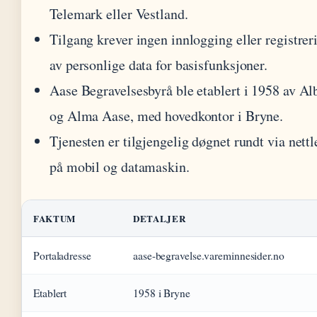
Telemark eller Vestland.
Tilgang krever ingen innlogging eller registrer
av personlige data for basisfunksjoner.
Aase Begravelsesbyrå ble etablert i 1958 av Al
og Alma Aase, med hovedkontor i Bryne.
Tjenesten er tilgjengelig døgnet rundt via nettl
på mobil og datamaskin.
FAKTUM
DETALJER
Portaladresse
aase-begravelse.vareminnesider.no
Etablert
1958 i Bryne