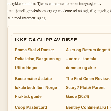
uttrykke kondoler. Tjenesten representerer en integrasjon av
tradisjonell gravferdsomsorg og moderne teknologi, tilgjengelig f
alle med internettilgang.
IKKE GA GLIPP AV DISSE
Emma Skal vi Danse:
A ker og Bærum tingrett
Deltakelse, Bakgrunn og
– adre e, kontakt,
Utfordringer
dommer og aker
Beste måter å støtte
The First Omen Review:
lokale bedrifter i Norge –
Scary? Plot & Parent
Praktisk guide
Guide (2024)
Coop Mastercard
Bentley Continental GT 