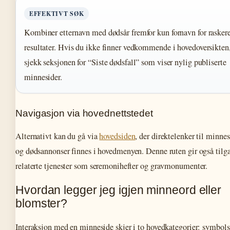
EFFEKTIVT SØK
Kombiner etternavn med dødsår fremfor kun fornavn for rasker
resultater. Hvis du ikke finner vedkommende i hovedoversikten
sjekk seksjonen for “Siste dødsfall” som viser nylig publiserte
minnesider.
Navigasjon via hovednettstedet
Alternativt kan du gå via
hovedsiden
, der direktelenker til minnes
og dødsannonser finnes i hovedmenyen. Denne ruten gir også tilga
relaterte tjenester som seremonihefter og gravmonumenter.
Hvordan legger jeg igjen minneord eller
blomster?
Interaksjon med en minneside skjer i to hovedkategorier: symbol