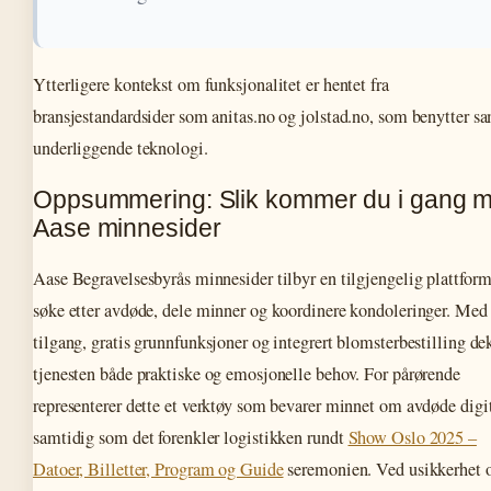
Ytterligere kontekst om funksjonalitet er hentet fra
bransjestandardsider som anitas.no og jolstad.no, som benytter 
underliggende teknologi.
Oppsummering: Slik kommer du i gang 
Aase minnesider
Aase Begravelsesbyrås minnesider tilbyr en tilgjengelig plattform
søke etter avdøde, dele minner og koordinere kondoleringer. Med
tilgang, gratis grunnfunksjoner og integrert blomsterbestilling de
tjenesten både praktiske og emosjonelle behov. For pårørende
representerer dette et verktøy som bevarer minnet om avdøde digit
samtidig som det forenkler logistikken rundt
Show Oslo 2025 –
Datoer, Billetter, Program og Guide
seremonien. Ved usikkerhet