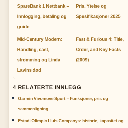
SpareBank 1 Nettbank –
Pris, Ytelse og
Innlogging, betaling og
Spesifikasjoner 2025
guide
Mid-Century Modern:
Fast & Furious 4: Title,
Handling, cast,
Order, and Key Facts
strømming og Linda
(2009)
Lavins død
4 RELATERTE INNLEGG
Garmin Vivomove Sport – Funksjoner, pris og
sammenligning
Estadi Olímpic Lluís Companys: historie, kapasitet og