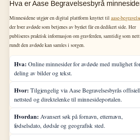
Hva er Aase Begravelsesbyrå minneside
Minnesidene utgjør en digital plattform knyttet til
aase-begravels
der hver avdøde som betjenes av byrået får en dedikert side. Her
publiseres praktisk informasjon om gravferden, samtidig som nett
rundt den avdøde kan samles i sorgen.
Hva:
Online minnesider for avdøde med mulighet fo
deling av bilder og tekst.
Hvor:
Tilgjengelig via Aase Begravelsesbyrås offisiel
nettsted og direktelenke til minnesideportalen.
Hvordan:
Avansert søk på fornavn, etternavn,
fødselsdato, dødsår og geografisk sted.