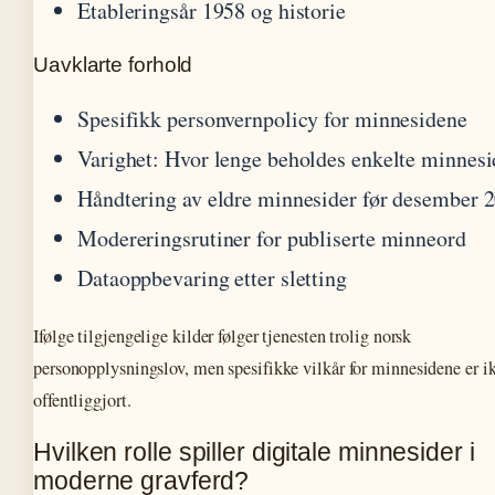
Etableringsår 1958 og historie
Uavklarte forhold
Spesifikk personvernpolicy for minnesidene
Varighet: Hvor lenge beholdes enkelte minnesi
Håndtering av eldre minnesider før desember 
Modereringsrutiner for publiserte minneord
Dataoppbevaring etter sletting
Ifølge tilgjengelige kilder følger tjenesten trolig norsk
personopplysningslov, men spesifikke vilkår for minnesidene er i
offentliggjort.
Hvilken rolle spiller digitale minnesider i
moderne gravferd?