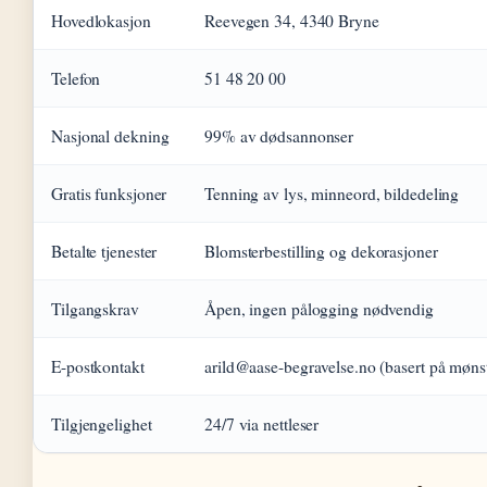
Hovedlokasjon
Reevegen 34, 4340 Bryne
Telefon
51 48 20 00
Nasjonal dekning
99% av dødsannonser
Gratis funksjoner
Tenning av lys, minneord, bildedeling
Betalte tjenester
Blomsterbestilling og dekorasjoner
Tilgangskrav
Åpen, ingen pålogging nødvendig
E-postkontakt
arild@aase-begravelse.no (basert på møns
Tilgjengelighet
24/7 via nettleser