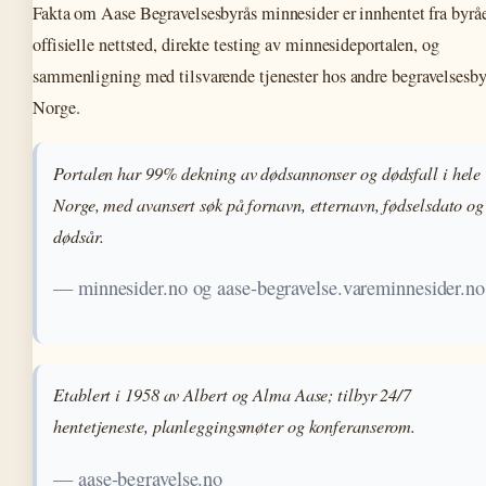
Fakta om Aase Begravelsesbyrås minnesider er innhentet fra byrå
offisielle nettsted, direkte testing av minnesideportalen, og
sammenligning med tilsvarende tjenester hos andre begravelsesby
Norge.
Portalen har 99% dekning av dødsannonser og dødsfall i hele
Norge, med avansert søk på fornavn, etternavn, fødselsdato og
dødsår.
— minnesider.no og aase-begravelse.vareminnesider.no
Etablert i 1958 av Albert og Alma Aase; tilbyr 24/7
hentetjeneste, planleggingsmøter og konferanserom.
— aase-begravelse.no