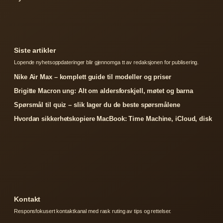
Siste artikler
Lopende nyhetsoppdateringer blir gjennomga tt av redaksjonen for publisering.
Nike Air Max – komplett guide til modeller og priser
Brigitte Macron ung: Alt om aldersforskjell, møtet og barna
Spørsmål til quiz – slik lager du de beste spørsmålene
Hvordan sikkerhetskopiere MacBook: Time Machine, iCloud, disk
Kontakt
Responsfokusert kontaktkanal med rask ruting av tips og rettelser.