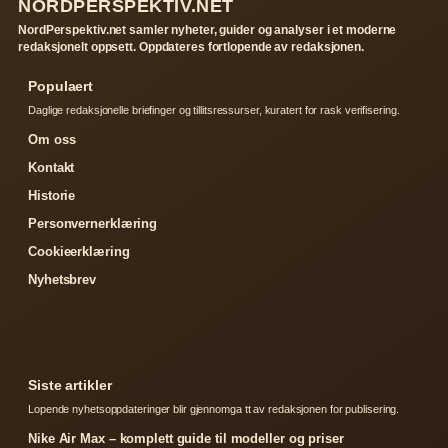
NORDPERSPEKTIV.NET
NordPerspektiv.net samler nyheter, guider og analyser i et moderne
redaksjonelt oppsett. Oppdateres fortlopende av redaksjonen.
Populaert
Daglige redaksjonelle briefinger og tillitsressurser, kuratert for rask verifisering.
Om oss
Kontakt
Historie
Personvernerklæring
Cookieerklæring
Nyhetsbrev
Siste artikler
Lopende nyhetsoppdateringer blir gjennomga tt av redaksjonen for publisering.
Nike Air Max – komplett guide til modeller og priser