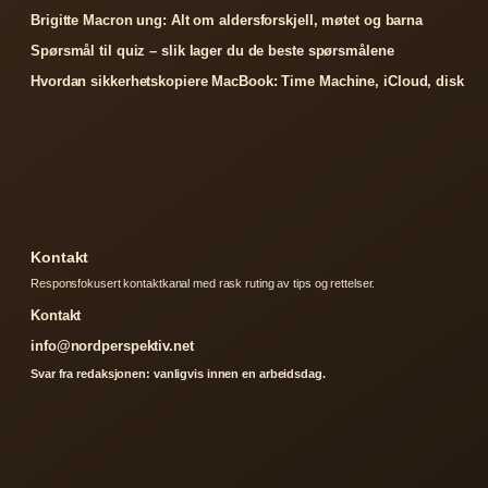
Brigitte Macron ung: Alt om aldersforskjell, møtet og barna
Spørsmål til quiz – slik lager du de beste spørsmålene
Hvordan sikkerhetskopiere MacBook: Time Machine, iCloud, disk
Kontakt
Responsfokusert kontaktkanal med rask ruting av tips og rettelser.
Kontakt
info@nordperspektiv.net
Svar fra redaksjonen: vanligvis innen en arbeidsdag.