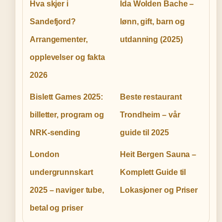
Hva skjer i
Ida Wolden Bache –
Sandefjord?
lønn, gift, barn og
Arrangementer,
utdanning (2025)
opplevelser og fakta
2026
Bislett Games 2025:
Beste restaurant
billetter, program og
Trondheim – vår
NRK-sending
guide til 2025
London
Heit Bergen Sauna –
undergrunnskart
Komplett Guide til
2025 – naviger tube,
Lokasjoner og Priser
betal og priser