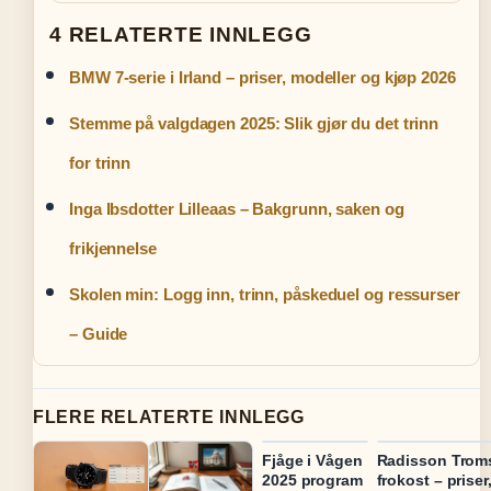
4 RELATERTE INNLEGG
BMW 7-serie i Irland – priser, modeller og kjøp 2026
Stemme på valgdagen 2025: Slik gjør du det trinn
for trinn
Inga Ibsdotter Lilleaas – Bakgrunn, saken og
frikjennelse
Skolen min: Logg inn, trinn, påskeduel og ressurser
– Guide
FLERE RELATERTE INNLEGG
Fjåge i Vågen
Radisson Trom
2025 program
frokost – priser