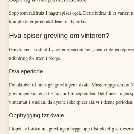
Sopp som fallfrukt i hager spises også. Dette bidrar til et variert
kompletterer proteinkildene fra dyreriket.
Hva spiser grevling om vinteren?
Grevlingens kosthold varierer gjennom året, men vinteren represen
utfordring for arten i Norge.
Dvaleperiode
Fra oktober til mars går grevlingen i dvale. Masteroppgaven fra
grevlingen kun er aktiv fra april til september. Det finnes ingen 
vintermat i studien, da dyrene ikke spiser aktivt i denne perioden.
Oppbygging før dvale
I løpet av høsten må grevlingen bygge opp tilstrekkelig fettreserve