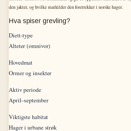
den jakter, og hvilke matkilder den foretrekker i norske hager.
Hva spiser grevling?
Diett-type
Alteter (omnivor)
Hovedmat
Ormer og insekter
Aktiv periode
April–september
Viktigste habitat
Hager i urbane strøk