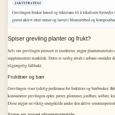
JAKTSTRATEGI
Grevlingen bruker hørsel og luktesans til å lokalisere byttedy
graver aktivt etter ormer og larver i blomsterbed og kompostha
Spiser grevling planter og frukt?
Selv om grevlingen primært er insekteter, utgjør plantemateriale 
supplementær matkilde. Dette er særlig uttalt i urbane områder der
tilgjengelig fallfrukt.
Frukttrær og bær
Grevlingen viser tydelig preferanse for frukttrær og bærbusker. If
konsumerer grevlingen epler, pærer, plommer, jordbær, solbær, ki
Disse utgjør en viktig energikilde under den aktive sommerperiod
Sopp og annet plantemateriale