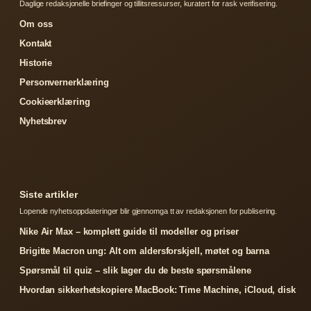
Daglige redaksjonelle briefinger og tillitsressurser, kuratert for rask verifisering.
Om oss
Kontakt
Historie
Personvernerklæring
Cookieerklæring
Nyhetsbrev
Siste artikler
Lopende nyhetsoppdateringer blir gjennomga tt av redaksjonen for publisering.
Nike Air Max – komplett guide til modeller og priser
Brigitte Macron ung: Alt om aldersforskjell, møtet og barna
Spørsmål til quiz – slik lager du de beste spørsmålene
Hvordan sikkerhetskopiere MacBook: Time Machine, iCloud, disk