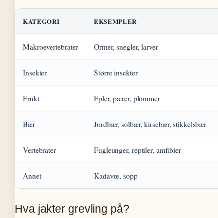
KATEGORI
EKSEMPLER
Makroevertebrater
Ormer, snegler, larver
Insekter
Større insekter
Frukt
Epler, pærer, plommer
Bær
Jordbær, solbær, kirsebær, stikkelsbær
Vertebrater
Fugleunger, reptiler, amfibier
Annet
Kadavre, sopp
Hva jakter grevling på?