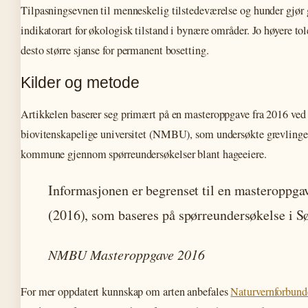
Tilpasningsevnen til menneskelig tilstedeværelse og hunder gjør 
indikatorart for økologisk tilstand i bynære områder. Jo høyere tole
desto større sjanse for permanent bosetting.
Kilder og metode
Artikkelen baserer seg primært på en masteroppgave fra 2016 ved
biovitenskapelige universitet (NMBU), som undersøkte grevlingen
kommune gjennom spørreundersøkelser blant hageeiere.
Informasjonen er begrenset til en masteropp
(2016), som baseres på spørreundersøkelse i S
NMBU Masteroppgave 2016
For mer oppdatert kunnskap om arten anbefales
Naturvernforbund