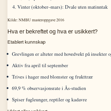
Vinter (oktober–mars)
: Dvale uten matinntak
Kilde: NMBU masteroppgave 2016
Hva er bekreftet og hva er usikkert?
Etablert kunnskap
Grevlingen er alteter med hovedvekt på insekter 
Aktiv fra april til september
Trives i hager med blomster og frukttrær
69,9 % observasjonsrate i Ås-studien
Spiser fugleunger, reptiler og kadavre