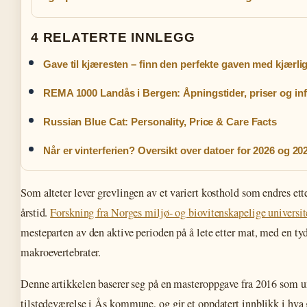
4 RELATERTE INNLEGG
Gave til kjæresten – finn den perfekte gaven med kjærli
REMA 1000 Landås i Bergen: Åpningstider, priser og in
Russian Blue Cat: Personality, Price & Care Facts
Når er vinterferien? Oversikt over datoer for 2026 og 20
Som alteter lever grevlingen av et variert kosthold som endres ett
årstid.
Forskning fra Norges miljø- og biovitenskapelige universit
mesteparten av den aktive perioden på å lete etter mat, med en tyd
makroevertebrater.
Denne artikkelen baserer seg på en masteroppgave fra 2016 som u
tilstedeværelse i Ås kommune, og gir et oppdatert innblikk i hva 