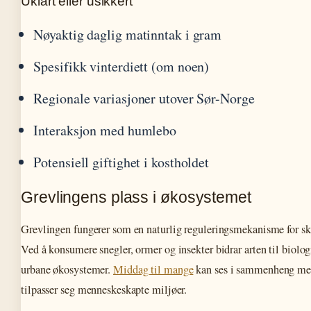
Uklart eller usikkert
Nøyaktig daglig matinntak i gram
Spesifikk vinterdiett (om noen)
Regionale variasjoner utover Sør-Norge
Interaksjon med humlebo
Potensiell giftighet i kostholdet
Grevlingens plass i økosystemet
Grevlingen fungerer som en naturlig reguleringsmekanisme for sk
Ved å konsumere snegler, ormer og insekter bidrar arten til biolo
urbane økosystemer.
Middag til mange
kan ses i sammenheng med
tilpasser seg menneskeskapte miljøer.