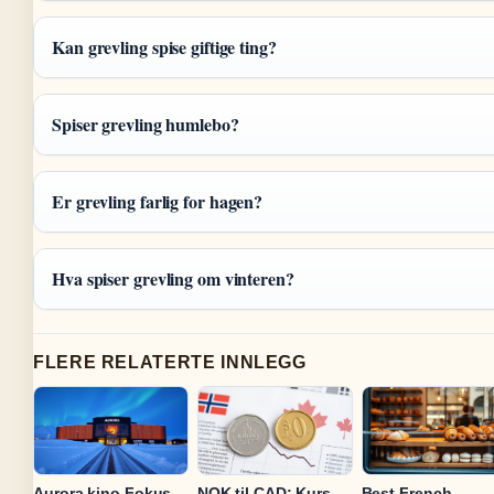
Kan grevling spise giftige ting?
Spiser grevling humlebo?
Er grevling farlig for hagen?
Hva spiser grevling om vinteren?
FLERE RELATERTE INNLEGG
Aurora kino Fokus –
NOK til CAD: Kurs,
Best French