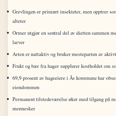
Grevlingen er primært insekteter, men opptrer so
alteter
Ormer utgjør en sentral del av dietten sammen me
larver
Arten er nattaktiv og bruker mesteparten av aktiv
Frukt og bær fra hager supplerer kostholdet om 
69,9 prosent av hageeiere i Ås kommune har obser
eiendommen
Permanent tilstedeværelse øker med tilgang på ma
mennesker