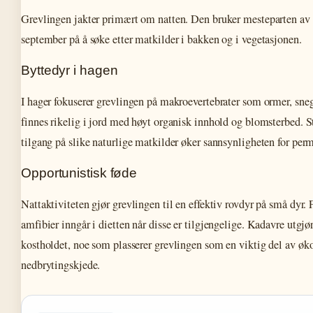
Grevlingen jakter primært om natten. Den bruker mesteparten av sin
september på å søke etter matkilder i bakken og i vegetasjonen.
Byttedyr i hagen
I hager fokuserer grevlingen på makroevertebrater som ormer, sneg
finnes rikelig i jord med høyt organisk innhold og blomsterbed. 
tilgang på slike naturlige matkilder øker sannsynligheten for per
Opportunistisk føde
Nattaktiviteten gjør grevlingen til en effektiv rovdyr på små dyr. 
amfibier inngår i dietten når disse er tilgjengelige. Kadavre utgjø
kostholdet, noe som plasserer grevlingen som en viktig del av øk
nedbrytingskjede.