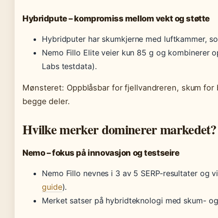
Hybridpute – kompromiss mellom vekt og støtte
Hybridputer har skumkjerne med luftkammer, som
Nemo Fillo Elite veier kun 85 g og kombinerer 
Labs testdata).
Mønsteret: Oppblåsbar for fjellvandreren, skum for 
begge deler.
Hvilke merker dominerer markedet?
Nemo – fokus på innovasjon og testseire
Nemo Fillo nevnes i 3 av 5 SERP-resultater og vin
guide
).
Merket satser på hybridteknologi med skum- og