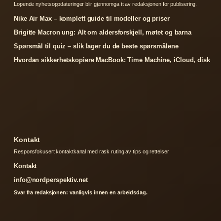
Lopende nyhetsoppdateringer blir gjennomga tt av redaksjonen for publisering.
Nike Air Max – komplett guide til modeller og priser
Brigitte Macron ung: Alt om aldersforskjell, møtet og barna
Spørsmål til quiz – slik lager du de beste spørsmålene
Hvordan sikkerhetskopiere MacBook: Time Machine, iCloud, disk
Kontakt
Responsfokusert kontaktkanal med rask ruting av tips og rettelser.
Kontakt
info@nordperspektiv.net
Svar fra redaksjonen: vanligvis innen en arbeidsdag.