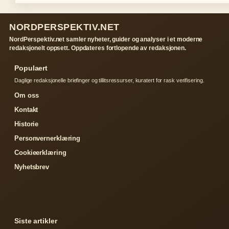
NORDPERSPEKTIV.NET
NordPerspektiv.net samler nyheter, guider og analyser i et moderne
redaksjonelt oppsett. Oppdateres fortlopende av redaksjonen.
Populaert
Daglige redaksjonelle briefinger og tillitsressurser, kuratert for rask verifisering.
Om oss
Kontakt
Historie
Personvernerklæring
Cookieerklæring
Nyhetsbrev
Siste artikler