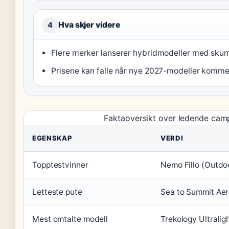
Hva skjer videre
4
Flere merker lanserer hybridmodeller med skum
Prisene kan falle når nye 2027-modeller komme
Faktaoversikt over ledende cam
EGENSKAP
VERDI
Topptestvinner
Nemo Fillo (Outdo
Letteste pute
Sea to Summit Aero
Mest omtalte modell
Trekology Ultralig