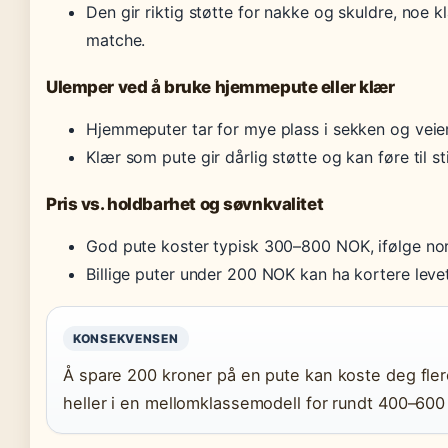
Den gir riktig støtte for nakke og skuldre, noe k
matche.
Ulemper ved å bruke hjemmepute eller klær
Hjemmeputer tar for mye plass i sekken og veier
Klær som pute gir dårlig støtte og kan føre til st
Pris vs. holdbarhet og søvnkvalitet
God pute koster typisk 300–800 NOK, ifølge no
Billige puter under 200 NOK kan ha kortere leve
KONSEKVENSEN
Å spare 200 kroner på en pute kan koste deg flere
heller i en mellomklassemodell for rundt 400–60