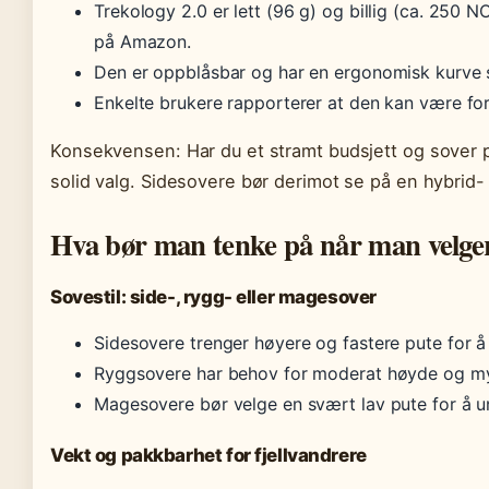
Trekology 2.0 er lett (96 g) og billig (ca. 250
på Amazon.
Den er oppblåsbar og har en ergonomisk kurve 
Enkelte brukere rapporterer at den kan være for
Konsekvensen: Har du et stramt budsjett og sover p
solid valg. Sidesovere bør derimot se på en hybrid-
Hva bør man tenke på når man velg
Sovestil: side-, rygg- eller magesover
Sidesovere trenger høyere og fastere pute for å
Ryggsovere har behov for moderat høyde og my
Magesovere bør velge en svært lav pute for å 
Vekt og pakkbarhet for fjellvandrere