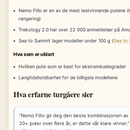
Nemo Fillo er en av de mest testvinnende putene (
rangering)
Trekology 2.0 har over 22 000 anmeldelser på Am
Sea to Summit lager modeller under 100 g (
Sea to
Hva som er uklart
Hvilken pute som er best for ekstremkuldegrader
Langtidsholdbarhet for de billigste modellene
Hva erfarne turgåere sier
“Nemo Fillo gir deg den beste kombinasjonen av k
20+ puter over flere år, er dette vår klare vinner.”