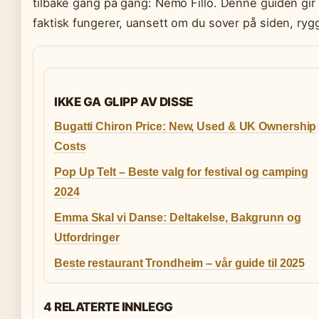
tilbake gang på gang: Nemo Fillo. Denne guiden gir
faktisk fungerer, uansett om du sover på siden, rygg
IKKE GA GLIPP AV DISSE
Bugatti Chiron Price: New, Used & UK Ownership
Costs
Pop Up Telt – Beste valg for festival og camping
2024
Emma Skal vi Danse: Deltakelse, Bakgrunn og
Utfordringer
Beste restaurant Trondheim – vår guide til 2025
4 RELATERTE INNLEGG