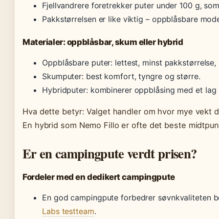
Fjellvandrere foretrekker puter under 100 g, som
Pakkstørrelsen er like viktig – oppblåsbare model
Materialer: oppblåsbar, skum eller hybrid
Oppblåsbare puter: lettest, minst pakkstørrelse,
Skumputer: best komfort, tyngre og større.
Hybridputer: kombinerer oppblåsing med et lag 
Hva dette betyr: Valget handler om hvor mye vekt du
En hybrid som Nemo Fillo er ofte det beste midtpun
Er en campingpute verdt prisen?
Fordeler med en dedikert campingpute
En god campingpute forbedrer søvnkvaliteten bet
Labs testteam
.