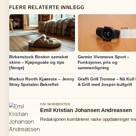
FLERE RELATERTE INNLEGG
Birkenstock Boston semsket
Garmin Vivomove Sport –
skinn – Kjøpsguide og tips
Funksjoner, pris og
(Norge)
sammenligning
Markus Rooth Kjæreste – Jenny
Graffi Grill Tromsø – Nå Kull
Stray Spetalen Bekreftet
& Grill med Josper-kullgrill
OM SKRIBENTEN
Emil Kristian Johansen Andreassen
Redaksjonen kombinerer raske oppdateringer med 