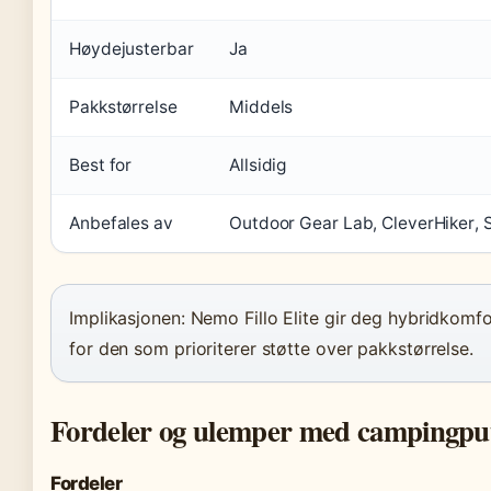
Høydejusterbar
Ja
Pakkstørrelse
Middels
Best for
Allsidig
Anbefales av
Outdoor Gear Lab, CleverHiker,
Implikasjonen: Nemo Fillo Elite gir deg hybridkomf
for den som prioriterer støtte over pakkstørrelse.
Fordeler og ulemper med campingpu
Fordeler