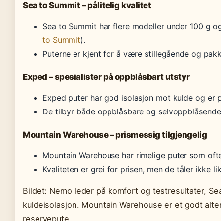
Sea to Summit – pålitelig kvalitet
Sea to Summit har flere modeller under 100 g o
to Summit
).
Puterne er kjent for å være stillegående og pak
Exped – spesialister på oppblåsbart utstyr
Exped puter har god isolasjon mot kulde og er 
De tilbyr både oppblåsbare og selvoppblåsende
Mountain Warehouse – prismessig tilgjengelig
Mountain Warehouse har rimelige puter som oft
Kvaliteten er grei for prisen, men de tåler ikke 
Bildet: Nemo leder på komfort og testresultater, Se
kuldeisolasjon. Mountain Warehouse er et godt altern
reservepute.