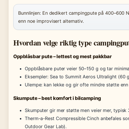
Bunnlinjen: En dedikert campingpute på 400–600 N
enn noe improvisert alternativ.
Hvordan velge riktig type campingpu
Oppblåsbar pute – lettest og mest pakkbar
Oppblåsbare puter veier 50–150 g og tar minimal
Eksempler: Sea to Summit Aeros Ultralight (60 g
Ulempe: kan lekke og gir ofte mindre støtte enn
Skumpute – best komfort i bilcamping
Skumputer gir mer støtte men veier mer, typisk
Therm-a-Rest Compressible Cinch anbefales som
Outdoor Gear Lab).