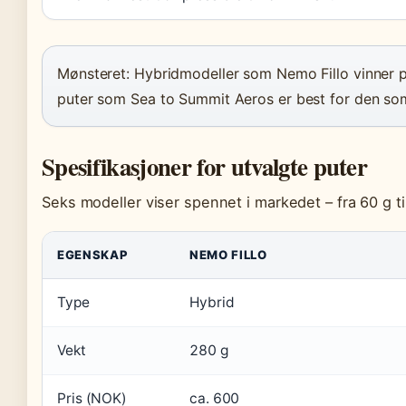
Mønsteret: Hybridmodeller som Nemo Fillo vinner p
puter som Sea to Summit Aeros er best for den som
Spesifikasjoner for utvalgte puter
Seks modeller viser spennet i markedet – fra 60 g ti
EGENSKAP
NEMO FILLO
Type
Hybrid
Vekt
280 g
Pris (NOK)
ca. 600