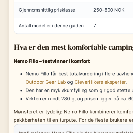
Gjennomsnittlig prisklasse
250–800 NOK
Antall modeller i denne guiden
7
Hva er den mest komfortable campi
Nemo Fillo – testvinner i komfort
Nemo Fillo får best totalvurdering i flere uavhen
Outdoor Gear Lab
og
CleverHikers eksperter
.
Den har en myk skumfylling som gir god støtte 
Vekten er rundt 280 g, og prisen ligger på ca. 
Mønsteret er tydelig: Nemo Fillo kombinerer komf
pakkbarheten til en turpute. For de fleste brukere 