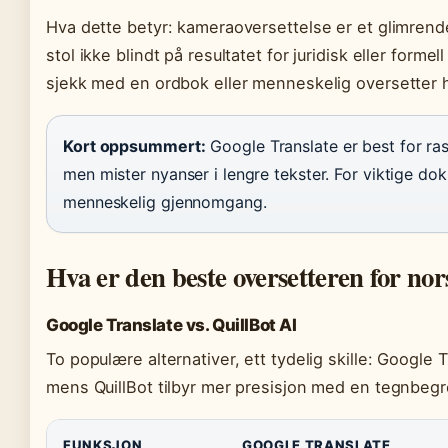
Hva dette betyr: kameraoversettelse er et glimrend
stol ikke blindt på resultatet for juridisk eller formel
sjekk med en ordbok eller menneskelig oversetter hv
Kort oppsummert:
Google Translate er best for ras
men mister nyanser i lengre tekster. For viktige 
menneskelig gjennomgang.
Hva er den beste oversetteren for no
Google Translate vs. QuillBot AI
To populære alternativer, ett tydelig skille: Google 
mens QuillBot tilbyr mer presisjon med en tegnbegr
FUNKSJON
GOOGLE TRANSLATE