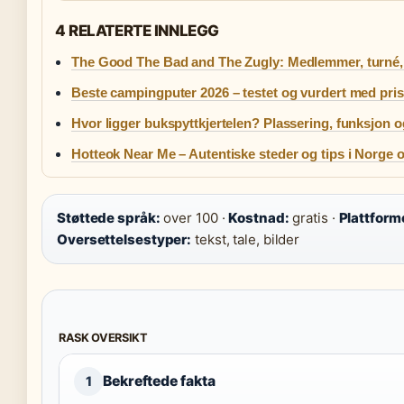
4 RELATERTE INNLEGG
The Good The Bad and The Zugly: Medlemmer, turné
Beste campingputer 2026 – testet og vurdert med pris
Hvor ligger bukspyttkjertelen? Plassering, funksjon
Hotteok Near Me – Autentiske steder og tips i Norge
Støttede språk:
over 100 ·
Kostnad:
gratis ·
Plattform
Oversettelsestyper:
tekst, tale, bilder
RASK OVERSIKT
Bekreftede fakta
1