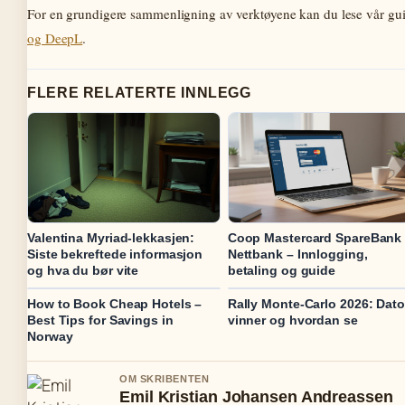
For en grundigere sammenligning av verktøyene kan du lese vår g
og DeepL
.
FLERE RELATERTE INNLEGG
Valentina Myriad-lekkasjen:
Coop Mastercard SpareBank
Siste bekreftede informasjon
Nettbank – Innlogging,
og hva du bør vite
betaling og guide
How to Book Cheap Hotels –
Rally Monte-Carlo 2026: Dato
Best Tips for Savings in
vinner og hvordan se
Norway
OM SKRIBENTEN
Emil Kristian Johansen Andreassen