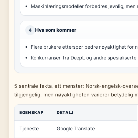
Maskinlæringsmodeller forbedres jevnlig, men n
Hva som kommer
4
Flere brukere etterspør bedre nøyaktighet for 
Konkurransen fra DeepL og andre spesialiserte
5 sentrale fakta, ett mønster: Norsk-engelsk-overs
tilgjengelig, men nøyaktigheten varierer betydelig
EGENSKAP
DETALJ
Tjeneste
Google Translate