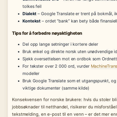
tolkes feil
Dialekt
– Google Translate er trent på bokmål, ik
Kontekst
– ordet “bank” kan bety både finansiell
Tips for å forbedre nøyaktigheten
Del opp lange setninger i kortere deler
Bruk enkel og direkte norsk uten unødvendige i
Sjekk oversettelsen mot en ordbok som Ordnett
For tekster over 2 000 ord, vurder
MachineTrans
modeller
Bruk Google Translate som et utgangspunkt, og
viktige dokumenter (samme kilde)
Konsekvensen for norske brukere: hvis du stoler blin
jobbsøknader til netthandel, risikerer du misforståe
tekstmelding, en e-post til en venn – er det mer en