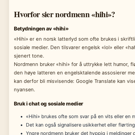
Hvorfor sier nordmenn «hihi»?
Betydningen av «hihi»
«Hihi» er en norsk latterlyd som ofte brukes i skrift
sosiale medier. Den tilsvarer engelsk «lol» eller «
sjenert tone.
Nordmenn bruker «hihi» for å uttrykke lett humor, flø
den høye latteren en engelsktalende assosierer me
kan derfor bli misvisende: Google Translate kan vi
nyansen.
Bruk i chat og sosiale medier
«Hihi» brukes ofte som svar på en vits eller e
Det kan også signalisere usikkerhet eller flørting
Yngre nordmenn bruker det hyppig i meldinger