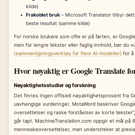
kilde)
Frakoblet bruk
– Microsoft Translator tilbyr dett
beste resultat (samme kilde)
For norske brukere som ofte er på farten, er Google
men for lengre tekster eller faglig innhold, bør du 
(sammenligningsverktøy for flere AI-modeller)
for å
Hvor nøyaktig er Google Translate fo
Nøyaktighetsstudier og forskning
Det finnes ingen offisiell nøyaktighetsprosent fra Go
uavhengige vurderinger. MotaWord beskriver Google 
oversettelser og raske forståelser av korte tekste
går tapt. MachineTranslation.com oppgir et mål på
menneskeoversettelser, men understreker at presis