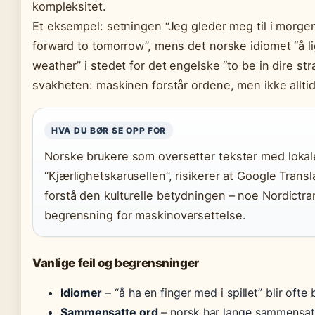
kompleksitet.
Et eksempel: setningen “Jeg gleder meg til i morgen”
forward to tomorrow”, mens det norske idiomet “å ligge
weather” i stedet for det engelske “to be in dire st
svakheten: maskinen forstår ordene, men ikke allt
HVA DU BØR SE OPP FOR
Norske brukere som oversetter tekster med lokale 
“Kjærlighetskarusellen”, risikerer at Google Transl
forstå den kulturelle betydningen – noe Nordictr
begrensning for maskinoversettelse.
Vanlige feil og begrensninger
Idiomer
– “å ha en finger med i spillet” blir oft
Sammensatte ord
– norsk har lange sammensat