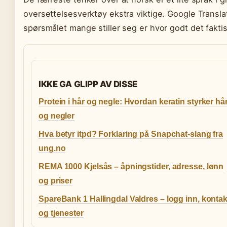
oversettelsesverktøy ekstra viktige. Google Transla
spørsmålet mange stiller seg er hvor godt det faktis
IKKE GA GLIPP AV DISSE
Protein i hår og negle: Hvordan keratin styrker hå
og negler
Hva betyr itpd? Forklaring på Snapchat-slang fra
ung.no
REMA 1000 Kjelsås – åpningstider, adresse, lønn
og priser
SpareBank 1 Hallingdal Valdres – logg inn, kontak
og tjenester