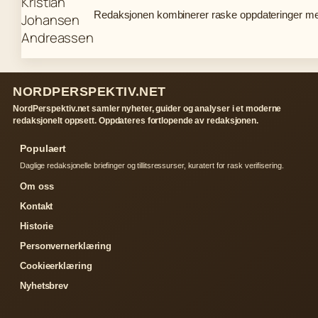
Redaksjonen kombinerer raske oppdateringer med 
NORDPERSPEKTIV.NET
NordPerspektiv.net samler nyheter, guider og analyser i et moderne
redaksjonelt oppsett. Oppdateres fortlopende av redaksjonen.
Populaert
Daglige redaksjonelle briefinger og tillitsressurser, kuratert for rask verifisering.
Om oss
Kontakt
Historie
Personvernerklæring
Cookieerklæring
Nyhetsbrev