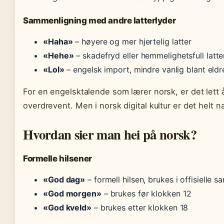
Sammenligning med andre latterlyder
«Haha»
– høyere og mer hjertelig latter
«Hehe»
– skadefryd eller hemmelighetsfull latte
«Lol»
– engelsk import, mindre vanlig blant eld
For en engelsktalende som lærer norsk, er det lett å
overdrevent. Men i norsk digital kultur er det helt n
Hvordan sier man hei på norsk?
Formelle hilsener
«God dag»
– formell hilsen, brukes i offisielle 
«God morgen»
– brukes før klokken 12
«God kveld»
– brukes etter klokken 18