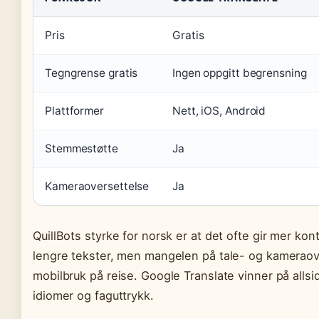
Pris
Gratis
Tegngrense gratis
Ingen oppgitt begrensning
Plattformer
Nett, iOS, Android
Stemmestøtte
Ja
Kameraoversettelse
Ja
QuillBots styrke for norsk er at det ofte gir mer kon
lengre tekster, men mangelen på tale- og kameraov
mobilbruk på reise. Google Translate vinner på allsi
idiomer og faguttrykk.