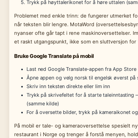
Trykk på høyttalerikonet for å høre uttalen (sam
Problemet med enkle trinn: de fungerer utmerket fo
når teksten blir lengre. MotaWord (oversettelsesbyr
nyanser ofte går tapt i rene maskinoversettelser. I
et raskt utgangspunkt, ikke som en sluttversjon for 
Bruke Google Translate på mobil
Last ned Google Translate-appen fra App Store 
Åpne appen og velg norsk til engelsk øverst på
Skriv inn teksten direkte eller lim inn
Trykk på skrivefeltet for å starte taleinntasting 
(samme kilde)
For å oversette bilder, trykk på kameraikonet 
På mobil er tale- og kameraoversettelse spesielt nyt
restaurant i Norge og trenger å forstå menyen, hol