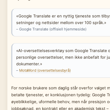
«Google Translate er en nyttig tjeneste som tilbys
setninger og nettsider mellom over 100 språk.»
– Google Translate (offisiell hjemmeside)
«AI-oversettelsesverktøy som Google Translate o
personlige oversettelser, men ikke anbefalt for ju
dokumenter.»
–
MotaWord (oversettelsesbyrå)
For norske brukere som daglig står overfor valget 
betalte tjenester, er konklusjonen tydelig: Google T
øyeblikkelige, uformelle behov, men når presisjon og 
jobbsøknad, en kontrakt eller en akademisk tekst –