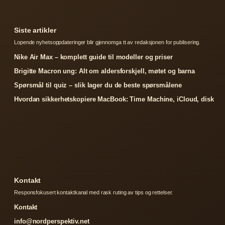
Siste artikler
Lopende nyhetsoppdateringer blir gjennomga tt av redaksjonen for publisering.
Nike Air Max – komplett guide til modeller og priser
Brigitte Macron ung: Alt om aldersforskjell, møtet og barna
Spørsmål til quiz – slik lager du de beste spørsmålene
Hvordan sikkerhetskopiere MacBook: Time Machine, iCloud, disk
Kontakt
Responsfokusert kontaktkanal med rask ruting av tips og rettelser.
Kontakt
info@nordperspektiv.net