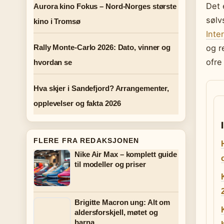
Det 
Aurora kino Fokus – Nord-Norges største
sølv
kino i Tromsø
Inte
Rally Monte-Carlo 2026: Dato, vinner og
og r
ofre
hvordan se
Hva skjer i Sandefjord? Arrangementer,
opplevelser og fakta 2026
FLERE FRA REDAKSJONEN
Nike Air Max – komplett guide
til modeller og priser
Brigitte Macron ung: Alt om
aldersforskjell, møtet og
barna