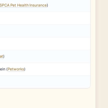
SPCA Pet Health Insurance
)
at
)
ein (
Petworks
)