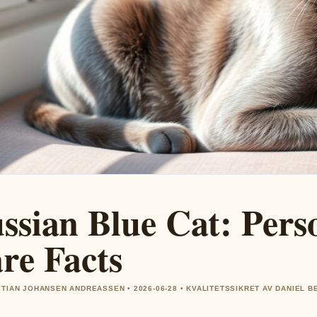
ssian Blue Cat: Perso
re Facts
STIAN JOHANSEN ANDREASSEN • 2026-06-28 • KVALITETSSIKRET AV DANIEL B