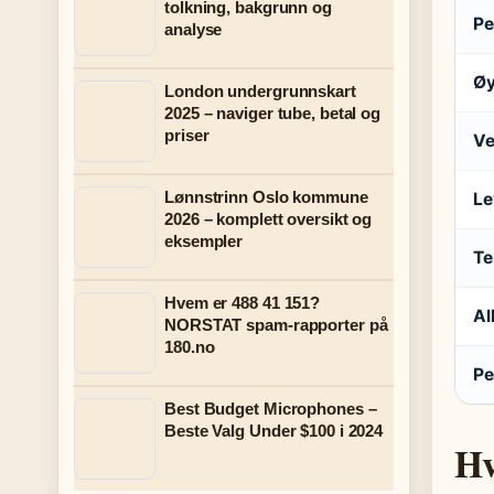
tolkning, bakgrunn og
Pe
analyse
Øy
London undergrunnskart
2025 – naviger tube, betal og
priser
Ve
Lønnstrinn Oslo kommune
Le
2026 – komplett oversikt og
eksempler
Te
Hvem er 488 41 151?
Al
NORSTAT spam-rapporter på
180.no
Pe
Best Budget Microphones –
Beste Valg Under $100 i 2024
Hv