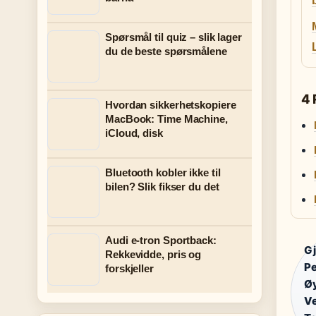
Spørsmål til quiz – slik lager
du de beste spørsmålene
4 
Hvordan sikkerhetskopiere
MacBook: Time Machine,
iCloud, disk
Bluetooth kobler ikke til
bilen? Slik fikser du det
Audi e-tron Sportback:
Gj
Rekkevidde, pris og
Pe
forskjeller
Øy
Ve