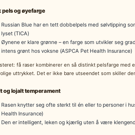
 pels og øyefarge
Russian Blue har en tett dobbelpels med sølvtipping som
lyset (TICA)
Øynene er klare grønne – en farge som utvikler seg gradv
intens grønt hos voksne (ASPCA Pet Health Insurance)
teret: få raser kombinerer en så distinkt pelsfarge med
rolige uttrykket. Det er ikke bare utseendet som skiller de
t og lojalt temperament
Rasen knytter seg ofte sterkt til én eller to personer i
Health Insurance)
Den er intelligent, leken og kjærlig uten å være klengen