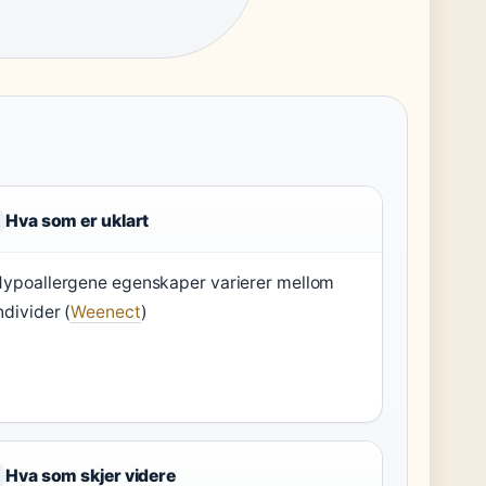
Hva som er uklart
ypoallergene egenskaper varierer mellom
ndivider (
Weenect
)
Hva som skjer videre