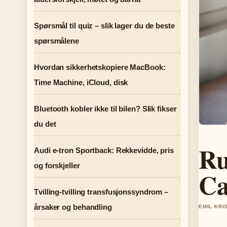
Spørsmål til quiz – slik lager du de beste
spørsmålene
Hvordan sikkerhetskopiere MacBook:
Time Machine, iCloud, disk
Bluetooth kobler ikke til bilen? Slik fikser
du det
Ru
Audi e-tron Sportback: Rekkevidde, pris
og forskjeller
Ca
Tvilling-tvilling transfusjonssyndrom –
årsaker og behandling
EMIL KRI