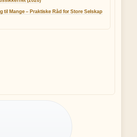
dssikkerhet (2026)
 til Mange – Praktiske Råd for Store Selskap