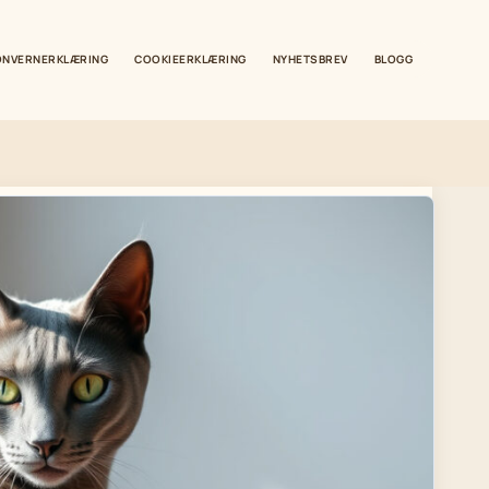
ONVERNERKLÆRING
COOKIEERKLÆRING
NYHETSBREV
BLOGG